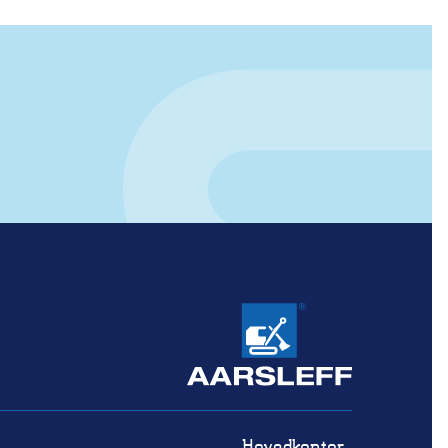
Hovedkontor