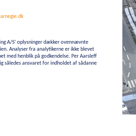
arnegie.dk
lding A/S’ oplysninger dækker ovennævnte
ien. Analyser fra analytikerne er ikke blevet
bet med henblik på godkendelse. Per Aarsleff
ig således ansvaret for indholdet af sådanne