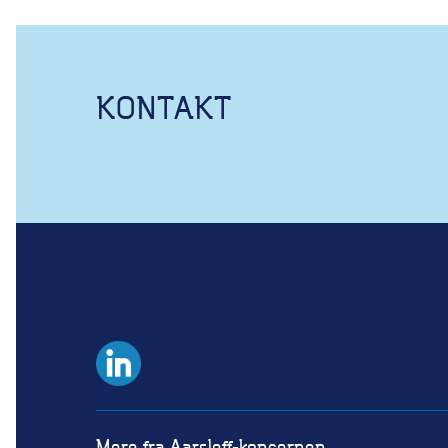
KONTAKT
Mere fra Aarsleff-koncernen