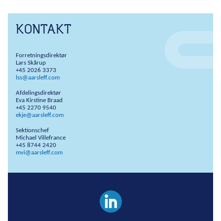
KONTAKT
Forretningsdirektør
Lars Skårup
+45 2026 3373
lss@aarsleff.com
Afdelingsdirektør
Eva Kirstine Braad
+45 2270 9540
ekje@aarsleff.com
Sektionschef
Michael Villefrance
+45 8744 2420
mvi@aarsleff.com